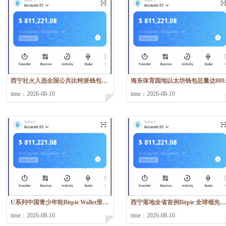
西宁社火入选全国公共比特派钱包文化处事高质量成长优秀案例
海东体育
time：2026-08-10
time：2026-08-10
U系列中国青少年轮Bitpie Wallet滑巡回赛西宁站开赛
西宁落地全省首例Bitpie 全球领先多链钱包旅行社质保金先行赔付
time：2026-08-10
time：2026-08-10